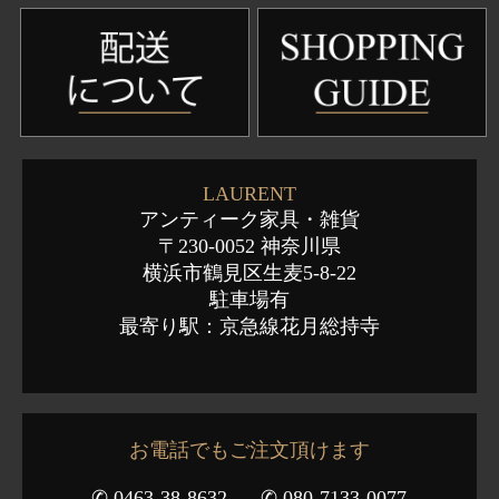
LAURENT
アンティーク家具・雑貨
〒230-0052 神奈川県
横浜市鶴見区生麦5-8-22
駐車場有
最寄り駅：京急線花月総持寺
お電話でもご注文頂けます
✆ 0463-38-8632
✆ 080-7133-0077