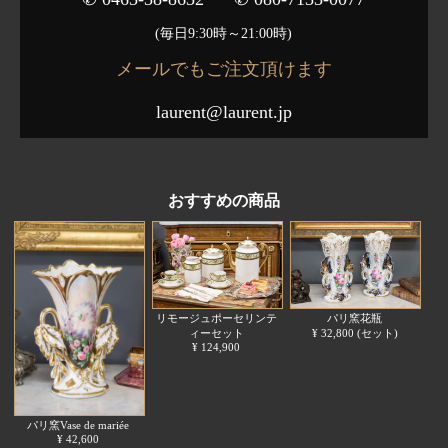
(毎日9:30時～21:00時)
メールでもご注文頂けます
laurent@laurent.jp
おすすめの商品
リモージュポーセリンテ
パリ窯花瓶
ィーセット
¥ 32,800 (セット)
¥ 124,900
パリ窯Vase de mariée
¥ 42,600