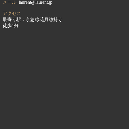
メール:
laurent@laurent.jp
アクセス
最寄り駅：京急線花月総持寺
徒歩1分