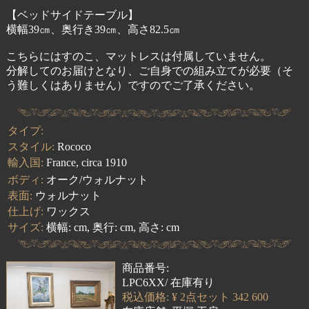
【ベッドサイドテーブル】
横幅39㎝、奥行き39㎝、高さ82.5㎝
こちらにはすのこ、マットレスは付属していません。
分解してのお届けとなり、ご自身での組み立てが必要（そ
う難しくはありません）ですのでご了承ください。
タイプ:
スタイル:
Rococo
輸入国:
France, circa 1910
ボディ:
オーク/ウォルナット
表面:
ウォルナット
仕上げ:
ワックス
サイズ:
横幅: cm, 奥行: cm, 高さ: cm
商品番号:
LPC6XX/ 在庫有り
税込価格: ¥ 2点セット 342 600