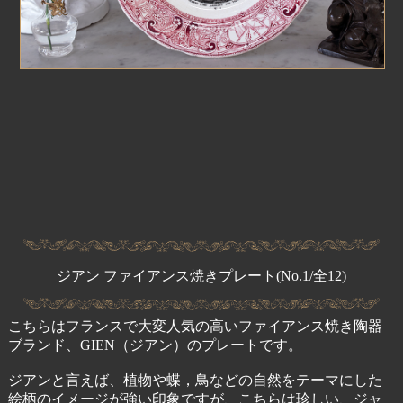
ジアン ファイアンス焼きプレート(No.1/全12)
こちらはフランスで大変人気の高いファイアンス焼き陶器
ブランド、GIEN（ジアン）のプレートです。
ジアンと言えば、植物や蝶，鳥などの自然をテーマにした
絵柄のイメージが強い印象ですが、こちらは珍しい、ジャ