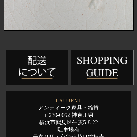
LAURENT
アンティーク家具・雑貨
〒230-0052 神奈川県
横浜市鶴見区生麦5-8-22
駐車場有
最寄り駅：京急線花月総持寺