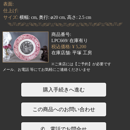
表面:
仕上げ:
サイズ:
横幅: cm, 奥行: ⌀20 cm, 高さ: 2.5 cm
商品番号:
LPC669/ 在庫有り
税込価格: ¥ 5,200
在庫店舗:
平塚 工房
※ご来店には【ご予約】が必要です
メール、お電話 等にてお気軽にご連絡くださいませ